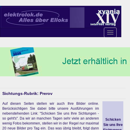
Toggle
navigation
Sichtungs-Rubrik: Prerov
Auf diesen Seiten stellen wir auch Ihre Bilder online.
Berücksichtigen Sie dabei bitte unsere Ausführungen im
nebenstehenden Link: "Schicken Sie uns Ihre Sichtungen -
so geht's". Da wir an manchen Tagen sehr viele an anderen
Schicken
wenig Fotos bekommen, stellen wir in der Regel nur maximal
Sie uns Ihre
20 neue Bilder pro Tag ein. Das was übrig bleibt, folgt dann