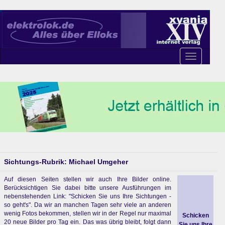
Toggle
navigation
Sichtungs-Rubrik: Michael Umgeher
Auf diesen Seiten stellen wir auch Ihre Bilder online.
Berücksichtigen Sie dabei bitte unsere Ausführungen im
nebenstehenden Link: "Schicken Sie uns Ihre Sichtungen -
so geht's". Da wir an manchen Tagen sehr viele an anderen
wenig Fotos bekommen, stellen wir in der Regel nur maximal
Schicken
20 neue Bilder pro Tag ein. Das was übrig bleibt, folgt dann
Sie uns Ihre