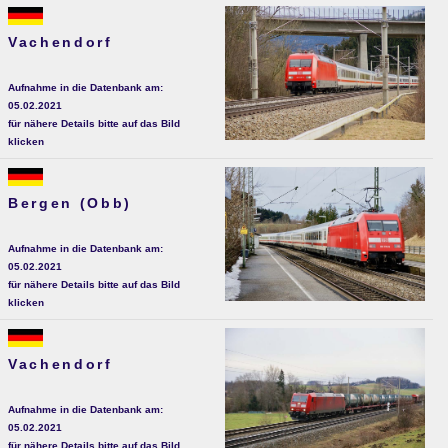
Vachendorf
Aufnahme in die Datenbank am:
05.02.2021
für nähere Details bitte auf das Bild
klicken
Bergen (Obb)
Aufnahme in die Datenbank am:
05.02.2021
für nähere Details bitte auf das Bild
klicken
Vachendorf
Aufnahme in die Datenbank am:
05.02.2021
für nähere Details bitte auf das Bild