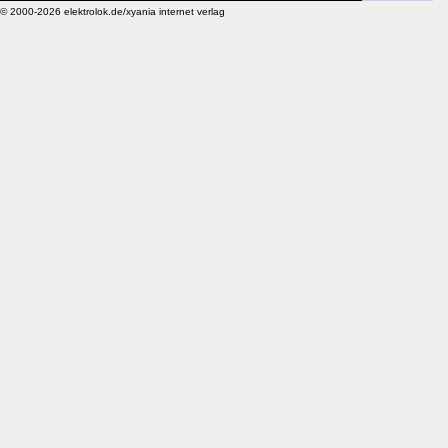
© 2000-2026 elektrolok.de/xyania internet verlag