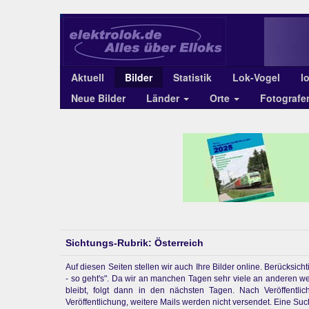
Aktuell
Bilder
Statistik
Lok-Vogel
l
Neue Bilder
Länder
Orte
Fotograf
Sichtungs-Rubrik: Österreich
Auf diesen Seiten stellen wir auch Ihre Bilder online. Berücksi
- so geht's". Da wir an manchen Tagen sehr viele an anderen w
bleibt, folgt dann in den nächsten Tagen. Nach Veröffentl
Veröffentlichung, weitere Mails werden nicht versendet. Eine Suchf