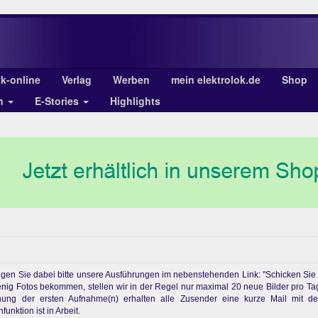
ok-online
Verlag
Werben
mein elektrolok.de
Shop
en
E-Stories
Highlights
chtigen Sie dabei bitte unsere Ausführungen im nebenstehenden Link: "Schicken Sie
enig Fotos bekommen, stellen wir in der Regel nur maximal 20 neue Bilder pro Ta
ichung der ersten Aufnahme(n) erhalten alle Zusender eine kurze Mail mit d
unktion ist in Arbeit.