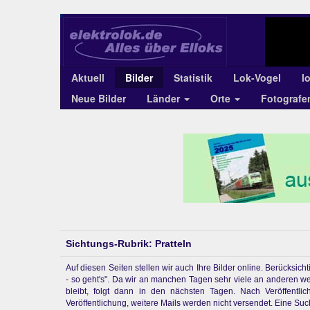
Aktuell
Bilder
Statistik
Lok-Vogel
l
Neue Bilder
Länder
Orte
Fotograf
Sichtungs-Rubrik: Pratteln
Auf diesen Seiten stellen wir auch Ihre Bilder online. Berücksi
- so geht's". Da wir an manchen Tagen sehr viele an anderen w
bleibt, folgt dann in den nächsten Tagen. Nach Veröffentl
Veröffentlichung, weitere Mails werden nicht versendet. Eine Suchf