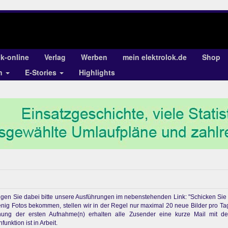
ok-online
Verlag
Werben
mein elektrolok.de
Shop
en
E-Stories
Highlights
chtigen Sie dabei bitte unsere Ausführungen im nebenstehenden Link: "Schicken Sie
enig Fotos bekommen, stellen wir in der Regel nur maximal 20 neue Bilder pro Ta
ichung der ersten Aufnahme(n) erhalten alle Zusender eine kurze Mail mit d
unktion ist in Arbeit.