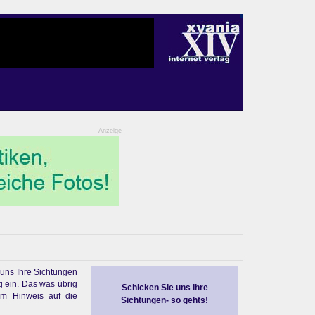
Anzeige
 uns Ihre Sichtungen
g ein. Das was übrig
Schicken Sie uns Ihre
em Hinweis auf die
Sichtungen- so gehts!