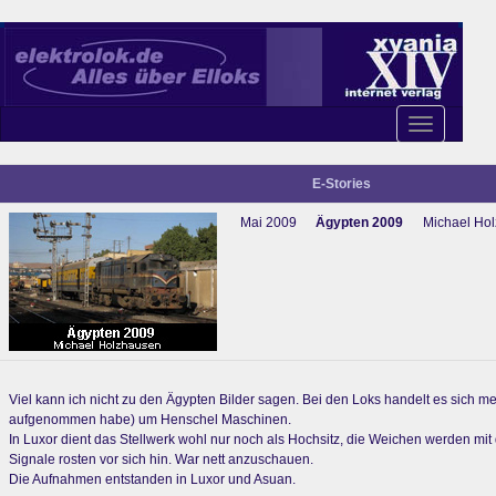
Toggle
navigation
E-Stories
Mai 2009
Ägypten 2009
Michael Ho
Viel kann ich nicht zu den Ägypten Bilder sagen. Bei den Loks handelt es sich me
aufgenommen habe) um Henschel Maschinen.
In Luxor dient das Stellwerk wohl nur noch als Hochsitz, die Weichen werden mit
Signale rosten vor sich hin. War nett anzuschauen.
Die Aufnahmen entstanden in Luxor und Asuan.