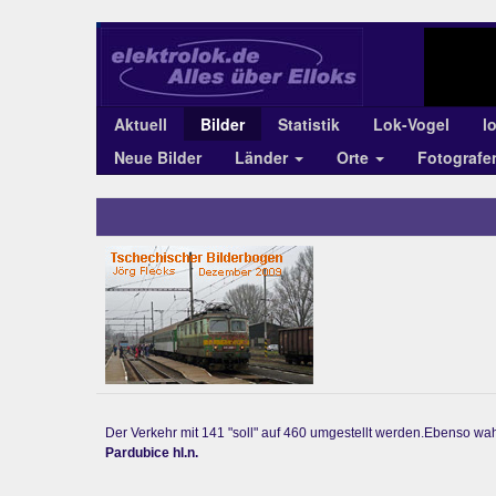
Aktuell
Bilder
Statistik
Lok-Vogel
l
Neue Bilder
Länder
Orte
Fotograf
Der Verkehr mit 141 "soll" auf 460 umgestellt werden.Ebenso wah
Pardubice hl.n.