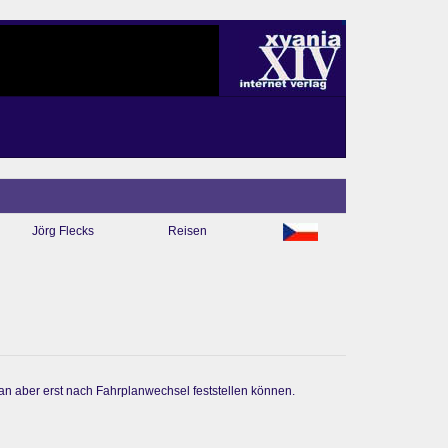
Jörg Flecks
Reisen
an aber erst nach Fahrplanwechsel feststellen können.