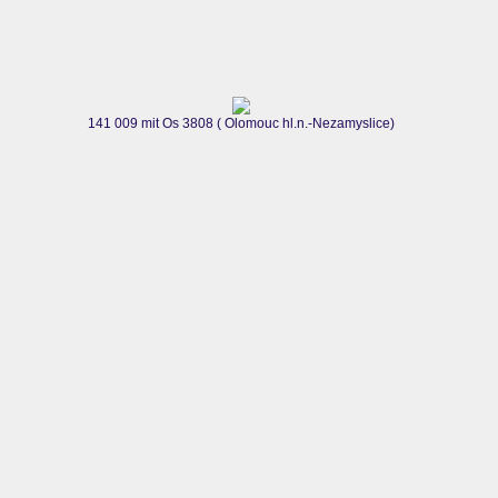
141 009 mit Os 3808 ( Olomouc hl.n.-Nezamyslice)