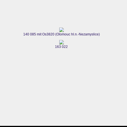
140 085 mit Os3820 (Olomouc hl.n.-Nezamyslice)
163 022