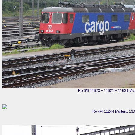
Re 6/6 11623 + 11621 + 11634 Mu
Re 4/4 11244 Muttenz 13