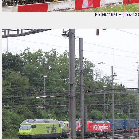
Re 6/6 11621 Muttenz 13