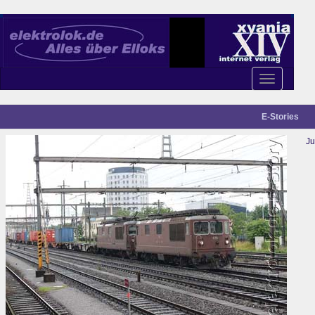
Toggle
navigation
E-Stories
Ju