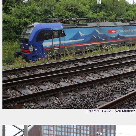
193 530 + 492 + 526 Muttenz