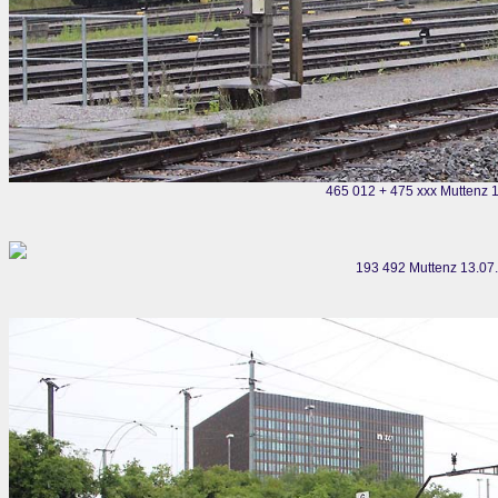
465 012 + 475 xxx Muttenz 
193 492 Muttenz 13.07