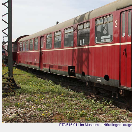
ETA 515 011 im Museum in Nördlingen, aufg