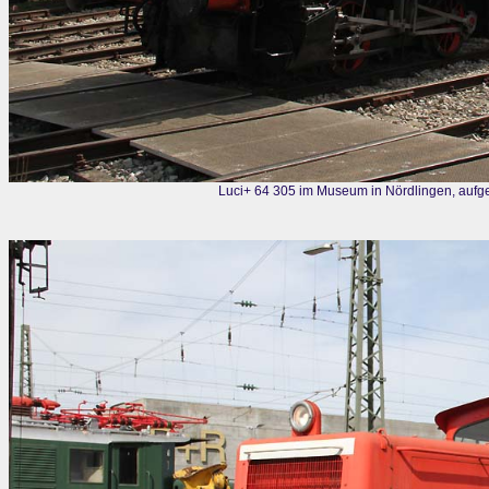
Luci+ 64 305 im Museum in Nördlingen, auf