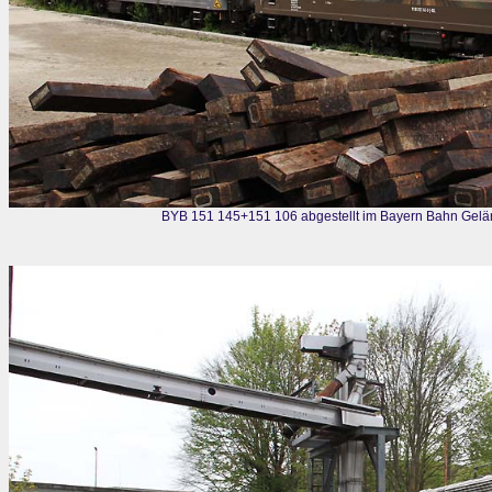
BYB 151 145+151 106 abgestellt im Bayern Bahn Gelä