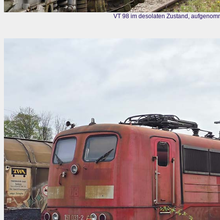
VT 98 im desolaten Zustand, aufgenomm