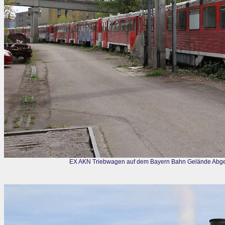
EX AKN Triebwagen auf dem Bayern Bahn Gelände Abges