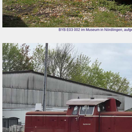
BYB E03 002 im Museum in Nördlingen, aufg