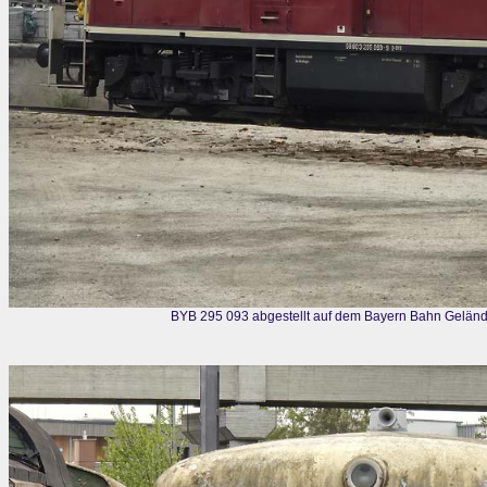
BYB 295 093 abgestellt auf dem Bayern Bahn Gelän