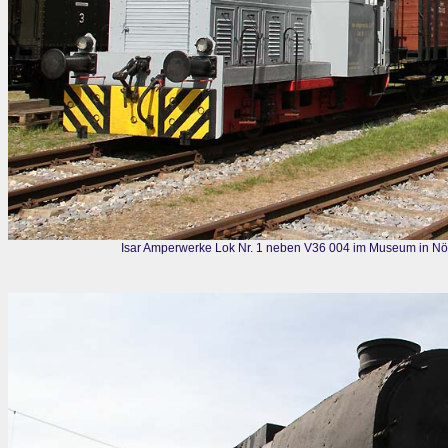
Isar Amperwerke Lok Nr. 1 neben V36 004 im Museum in Nö