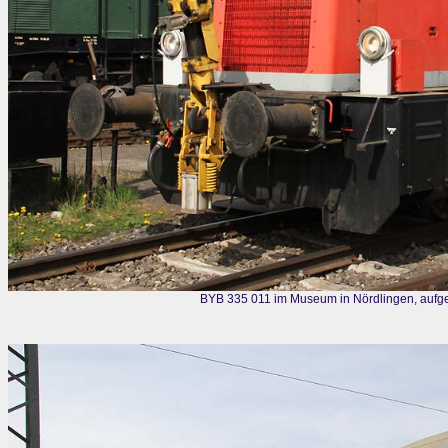
BYB 335 011 im Museum in Nördlingen, aufg