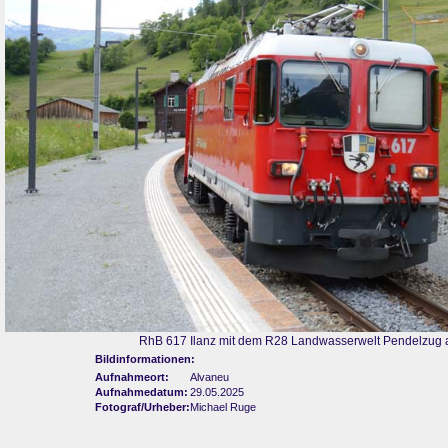
RhB 617 Ilanz mit dem R28 Landwasserwelt Pendelzug a
Bildinformationen:
Aufnahmeort:
Alvaneu
Aufnahmedatum:
29.05.2025
Fotograf/Urheber:
Michael Ruge