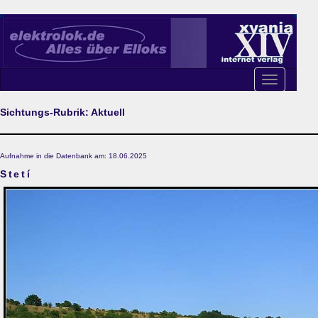
Toggle
navigation
Sichtungs-Rubrik: Aktuell
Aufnahme in die Datenbank am: 18.06.2025
Stetí