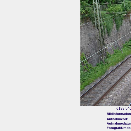
6193 546
Bildinformation
Aufnahmeort:
Aufnahmedatu
Fotograf/Urheb