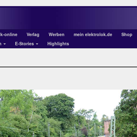
ok-online
Verlag
Werben
mein elektrolok.de
Shop
en
E-Stories
Highlights