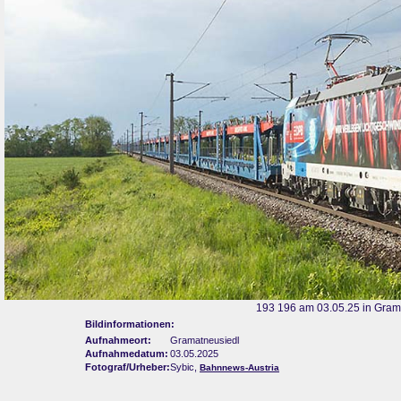
193 196 am 03.05.25 in Gram
Bildinformationen:
Aufnahmeort:
Gramatneusiedl
Aufnahmedatum:
03.05.2025
Fotograf/Urheber:
Sybic,
Bahnnews-Austria