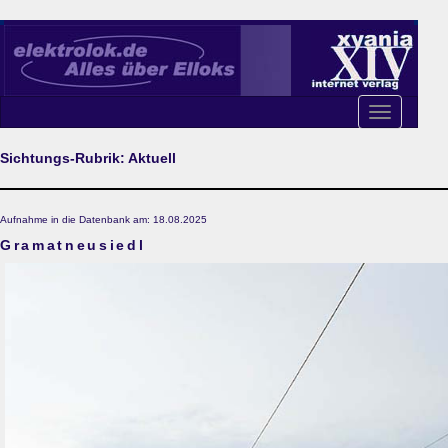
Toggle
navigation
Sichtungs-Rubrik: Aktuell
Aufnahme in die Datenbank am: 18.08.2025
Gramatneusiedl