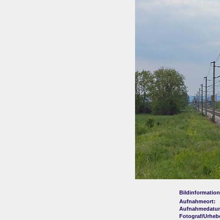
Bildinformation
Aufnahmeort:
Aufnahmedatu
Fotograf/Urheb