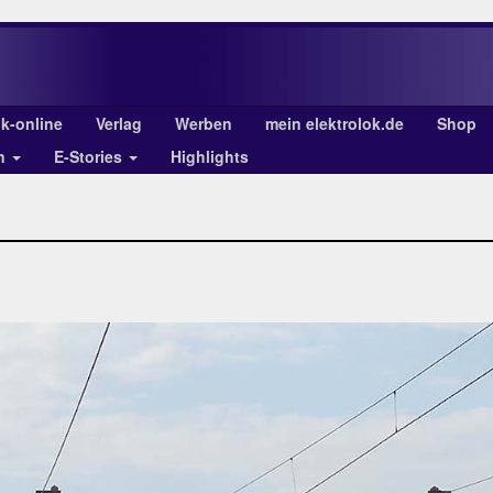
ok-online
Verlag
Werben
mein elektrolok.de
Shop
en
E-Stories
Highlights