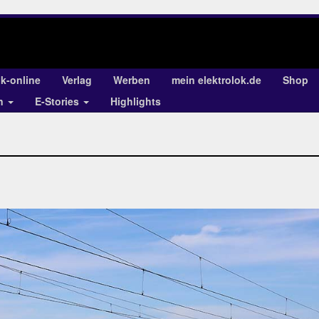
ok-online
Verlag
Werben
mein elektrolok.de
Shop
en
E-Stories
Highlights