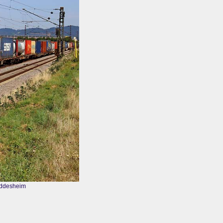
Heddesheim