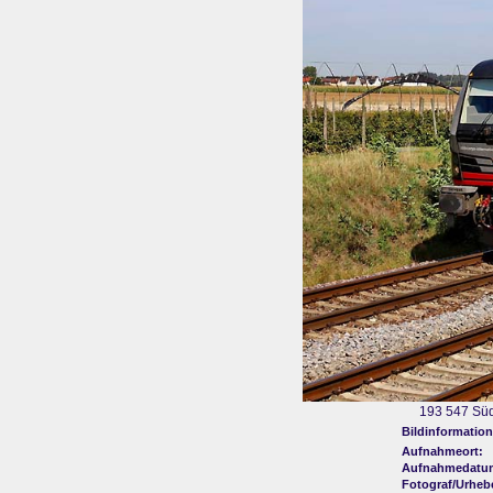
193 547 Süd
Bildinformation
Aufnahmeort:
Aufnahmedatu
Fotograf/Urheb