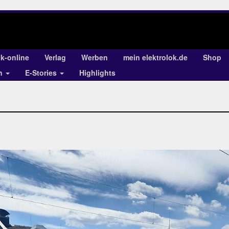
ok-online
Verlag
Werben
mein elektrolok.de
Shop
en
E-Stories
Highlights