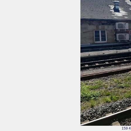
159 4