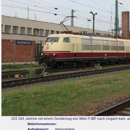
103 184, welche mit einem Sonderzug von Wien FJBF nach Ungarn kam, 
Bildinformationen:
Aufnahmeort:
Hegyeshalom