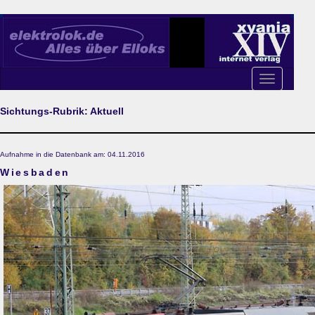
Toggle
navigation
Sichtungs-Rubrik: Aktuell
Aufnahme in die Datenbank am: 04.11.2016
Wiesbaden