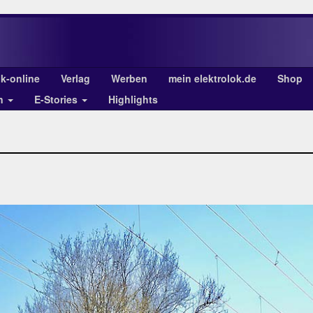
ok-online
Verlag
Werben
mein elektrolok.de
Shop
en
E-Stories
Highlights