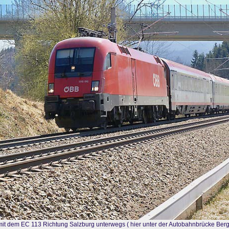
mit dem EC 113 Richtung Salzburg unterwegs ( hier unter der Autobahnbrücke Ber