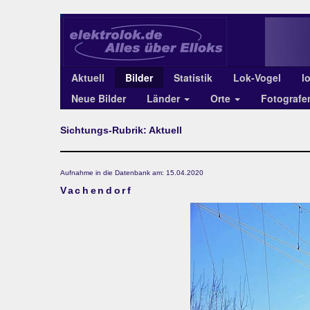
Aktuell
Bilder
Statistik
Lok-Vogel
l
Neue Bilder
Länder
Orte
Fotograf
Sichtungs-Rubrik: Aktuell
Aufnahme in die Datenbank am: 15.04.2020
Vachendorf