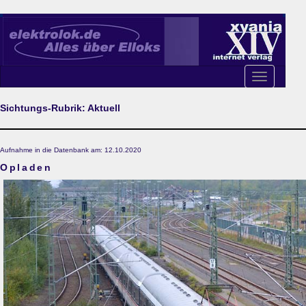
Toggle
navigation
Sichtungs-Rubrik: Aktuell
Aufnahme in die Datenbank am: 12.10.2020
Opladen