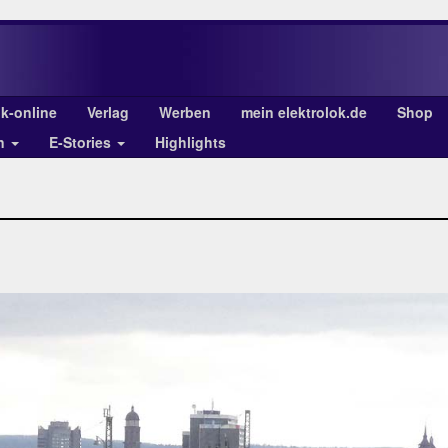
ok-online
Verlag
Werben
mein elektrolok.de
Shop
en
E-Stories
Highlights