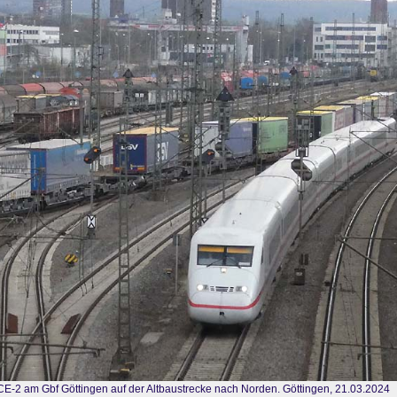
CE-2 am Gbf Göttingen auf der Altbaustrecke nach Norden. Göttingen, 21.03.2024