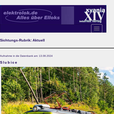
Toggle
navigation
Sichtungs-Rubrik: Aktuell
Aufnahme in die Datenbank am: 13.08.2024
Slubice