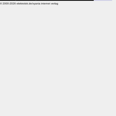
© 2000-2026 elektrolok.de/xyania internet verlag