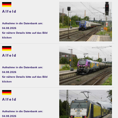
Alfeld
Aufnahme in die Datenbank am:
04.08.2026
für nähere Details bitte auf das Bild
klicken
Alfeld
Aufnahme in die Datenbank am:
04.08.2026
für nähere Details bitte auf das Bild
klicken
Alfeld
Aufnahme in die Datenbank am:
04.08.2026