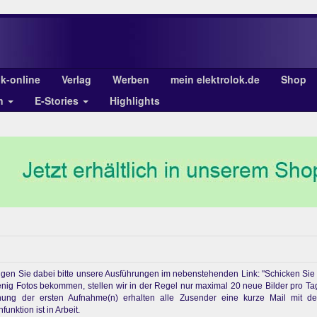
ok-online
Verlag
Werben
mein elektrolok.de
Shop
en
E-Stories
Highlights
chtigen Sie dabei bitte unsere Ausführungen im nebenstehenden Link: "Schicken Sie
enig Fotos bekommen, stellen wir in der Regel nur maximal 20 neue Bilder pro Ta
ichung der ersten Aufnahme(n) erhalten alle Zusender eine kurze Mail mit d
unktion ist in Arbeit.