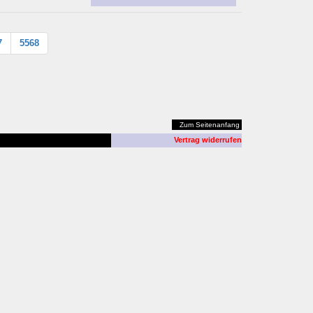
7
5568
Zum Seitenanfang
Vertrag widerrufen