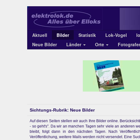
Aktuell
Bilder
Statistik
Lok-Vogel
l
Neue Bilder
Länder
Orte
Fotograf
Sichtungs-Rubrik: Neue Bilder
Auf diesen Seiten stellen wir auch Ihre Bilder online. Berücksi
- so geht's". Da wir an manchen Tagen sehr viele an anderen w
bleibt, folgt dann in den nächsten Tagen. Nach Veröffentl
Veröffentlichung, weitere Mails werden nicht versendet. Eine Suchf