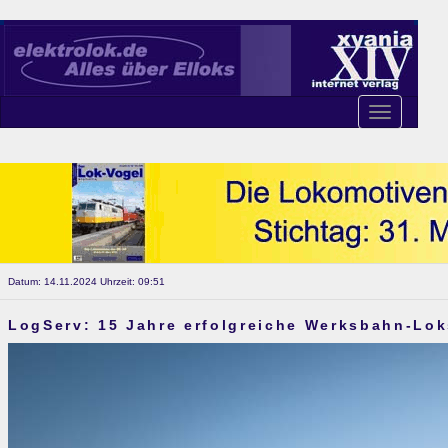
Toggle
navigation
Datum: 14.11.2024 Uhrzeit: 09:51
LogServ: 15 Jahre erfolgreiche Werksbahn-Lok