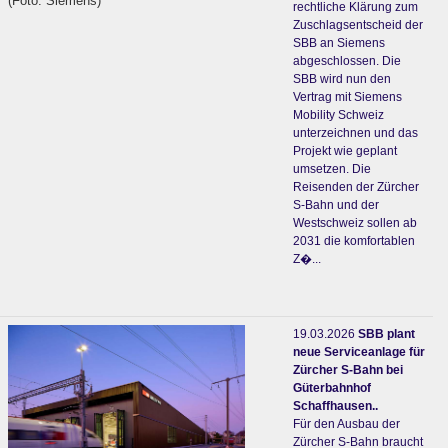
(Foto: Siemens)
rechtliche Klärung zum
Zuschlagsentscheid der
SBB an Siemens
abgeschlossen. Die
SBB wird nun den
Vertrag mit Siemens
Mobility Schweiz
unterzeichnen und das
Projekt wie geplant
umsetzen. Die
Reisenden der Zürcher
S-Bahn und der
Westschweiz sollen ab
2031 die komfortablen
Z�...
19.03.2026
SBB plant
neue Serviceanlage für
Zürcher S-Bahn bei
Güterbahnhof
Schaffhausen..
Für den Ausbau der
Zürcher S-Bahn braucht