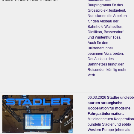
Bauprogramm für das
Grossprojekt festgelegt.
Nun starten die Arbeiten
für den Ausbau der
Bahnhöfe Wallisellen,
Dietlikon, Bassersdorf
und Winterthur Töss.
Auch für den
Brüttenertunnel
beginnen Vorarbeiten.
Der Ausbau des
Bahnnetzes bringt den
Reisenden künftig mehr
Verb...
06.03.2026
Stadler und ebb
starten strategische
Kooperation für moderne
Fahrgastinformation..
Mit einer neuen Kooperation
bündeln Stadler und ebblo
Western Europe (ehemals