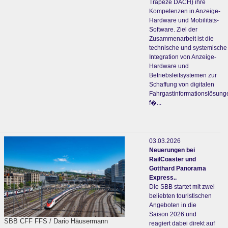
Trapeze DACH) ihre
Kompetenzen in Anzeige-
Hardware und Mobilitäts-
Software. Ziel der
Zusammenarbeit ist die
technische und systemische
Integration von Anzeige-
Hardware und
Betriebsleitsystemen zur
Schaffung von digitalen
Fahrgastinformationslösung
f�...
03.03.2026
Neuerungen bei
RailCoaster und
Gotthard Panorama
Express..
Die SBB startet mit zwei
beliebten touristischen
Angeboten in die
Saison 2026 und
SBB CFF FFS / Dario Häusermann
reagiert dabei direkt auf