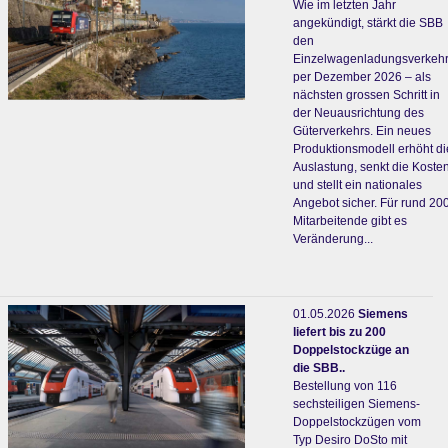
Wie im letzten Jahr
angekündigt, stärkt die SBB
den
Einzelwagenladungsverkeh
per Dezember 2026 – als
nächsten grossen Schritt in
der Neuausrichtung des
Güterverkehrs. Ein neues
Produktionsmodell erhöht di
Auslastung, senkt die Koste
und stellt ein nationales
Angebot sicher. Für rund 20
Mitarbeitende gibt es
Veränderung...
01.05.2026
Siemens
liefert bis zu 200
Doppelstockzüge an
die SBB..
Bestellung von 116
sechsteiligen Siemens-
Doppelstockzügen vom
Typ Desiro DoSto mit