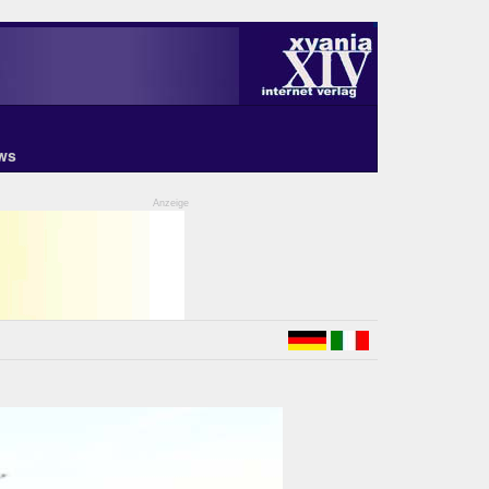
ws
Anzeige