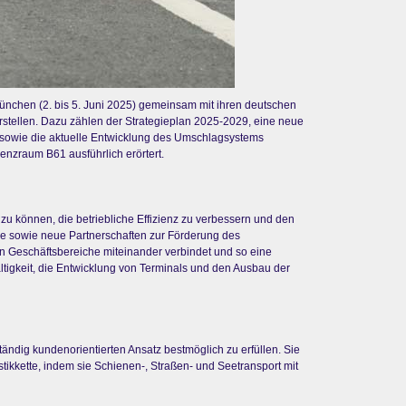
in München (2. bis 5. Juni 2025) gemeinsam mit ihren deutschen
stellen. Dazu zählen der Strategieplan 2025-2029, eine neue
rd, sowie die aktuelle Entwicklung des Umschlagsystems
enzraum B61 ausführlich erörtert.
zu können, die betriebliche Effizienz zu verbessern und den
age sowie neue Partnerschaften zur Förderung des
nen Geschäftsbereiche miteinander verbindet und so eine
ltigkeit, die Entwicklung von Terminals und den Ausbau der
tändig kundenorientierten Ansatz bestmöglich zu erfüllen. Sie
stikkette, indem sie Schienen-, Straßen- und Seetransport mit