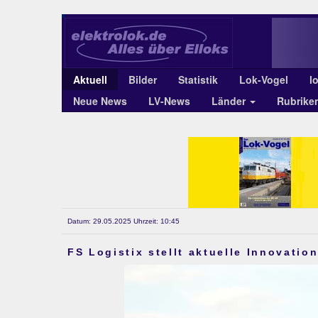
Aktuell
Bilder
Statistik
Lok-Vogel
l
Neue News
LV-News
Länder
Rubrike
Datum: 29.05.2025 Uhrzeit: 10:45
FS Logistix stellt aktuelle Innovation