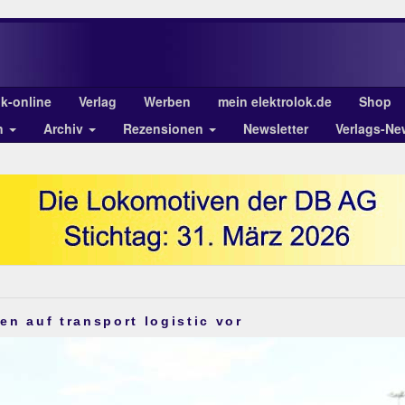
ok-online
Verlag
Werben
mein elektrolok.de
Shop
n
Archiv
Rezensionen
Newsletter
Verlags-Ne
en auf transport logistic vor