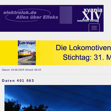
Toggle
navigation
Datum: 19.08.2025 Uhrzeit: 06:25
Daten 401 063