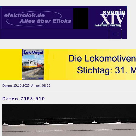
Toggle
navigation
Datum: 15.10.2025 Uhrzeit: 08:25
Daten 7193 910