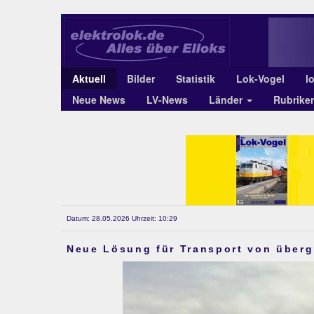
Aktuell
Bilder
Statistik
Lok-Vogel
l
Neue News
LV-News
Länder
Rubrike
Datum: 28.05.2026 Uhrzeit: 10:29
Neue Lösung für Transport von überg