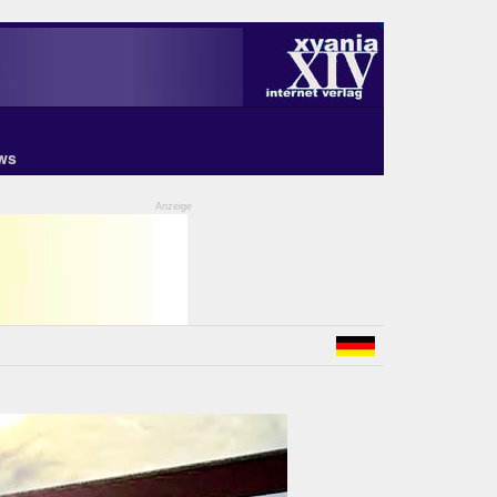
ws
Anzeige