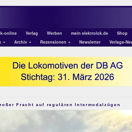
ok-online
Verlag
Werben
mein elektrolok.de
Shop
n
Archiv
Rezensionen
Newsletter
Verlags-Ne
roßer Fracht auf regulären Intermodalzügen