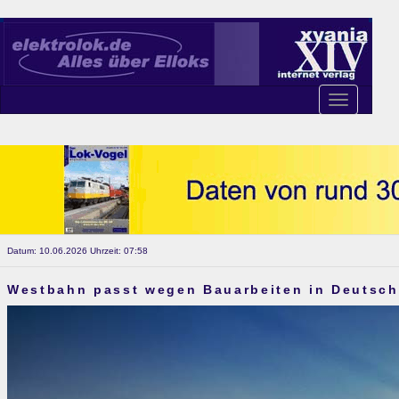
Toggle
navigation
Datum: 10.06.2026 Uhrzeit: 07:58
Westbahn passt wegen Bauarbeiten in Deutsch