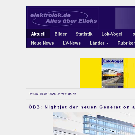
Aktuell
Bilder
Statistik
Lok-Vogel
l
Neue News
LV-News
Länder
Rubrike
Datum: 16.06.2026 Uhrzeit: 05:55
ÖBB: Nightjet der neuen Generation a