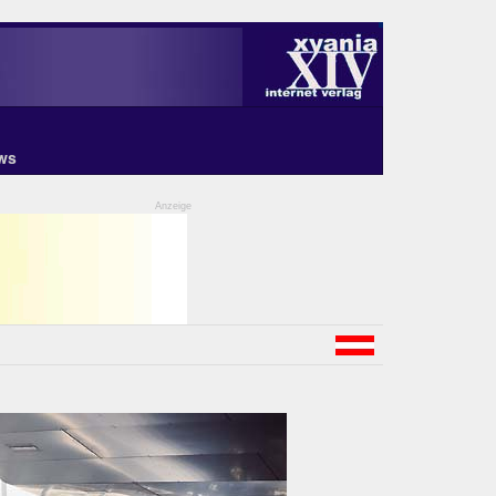
ws
Anzeige