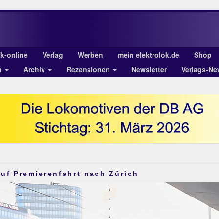
ok-online
Verlag
Werben
mein elektrolok.de
Shop
n
Archiv
Rezensionen
Newsletter
Verlags-Ne
uf Premierenfahrt nach Zürich