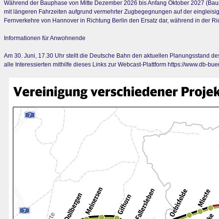
Während der Bauphase von Mitte Dezember 2026 bis Anfang Oktober 2027 (Bauph
mit längeren Fahrzeiten aufgrund vermehrter Zugbegegnungen auf der eingleisig
Fernverkehre von Hannover in Richtung Berlin den Ersatz dar, während in der 
Informationen für Anwohnende
Am 30. Juni, 17.30 Uhr stellt die Deutsche Bahn den aktuellen Planungsstand des 
alle Interessierten mithilfe dieses Links zur Webcast-Plattform https://www.db-bue