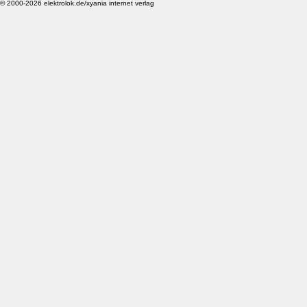
© 2000-2026 elektrolok.de/xyania internet verlag