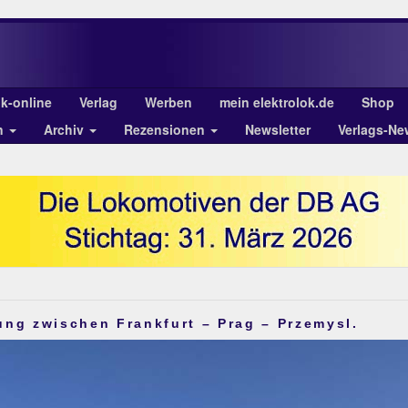
ok-online
Verlag
Werben
mein elektrolok.de
Shop
n
Archiv
Rezensionen
Newsletter
Verlags-Ne
ung zwischen Frankfurt – Prag – Przemysl.