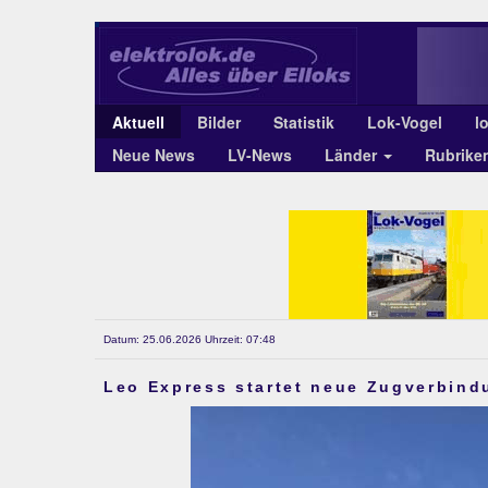
Aktuell
Bilder
Statistik
Lok-Vogel
l
Neue News
LV-News
Länder
Rubrike
Datum: 25.06.2026 Uhrzeit: 07:48
Leo Express startet neue Zugverbind