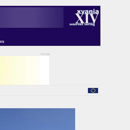
ws
Anzeige