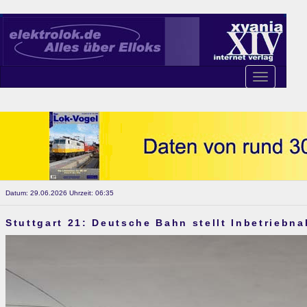
Toggle
navigation
Datum: 29.06.2026 Uhrzeit: 06:35
Stuttgart 21: Deutsche Bahn stellt Inbetriebn