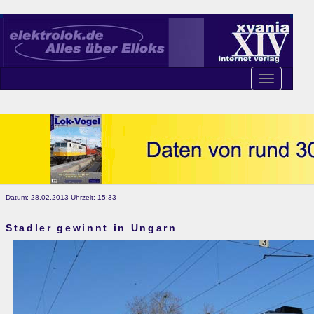
Toggle
navigation
Datum: 28.02.2013 Uhrzeit: 15:33
Stadler gewinnt in Ungarn