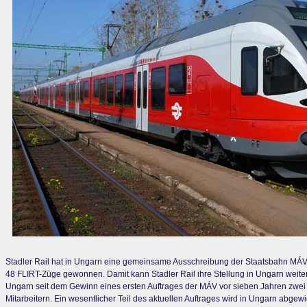
Stadler Rail hat in Ungarn eine gemeinsame Ausschreibung der Staatsbahn MÁV
48 FLIRT-Züge gewonnen. Damit kann Stadler Rail ihre Stellung in Ungarn weiter f
Ungarn seit dem Gewinn eines ersten Auftrages der MÁV vor sieben Jahren zwei
Mitarbeitern. Ein wesentlicher Teil des aktuellen Auftrages wird in Ungarn abgewic