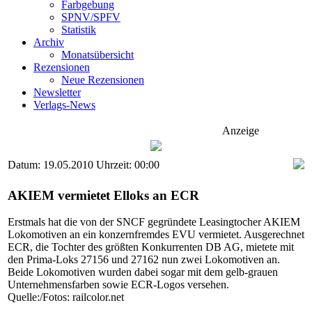
Farbgebung
SPNV/SPFV
Statistik
Archiv
Monatsübersicht
Rezensionen
Neue Rezensionen
Newsletter
Verlags-News
Anzeige
Datum: 19.05.2010 Uhrzeit: 00:00
AKIEM vermietet Elloks an ECR
Erstmals hat die von der SNCF gegründete Leasingtocher AKIEM
Lokomotiven an ein konzernfremdes EVU vermietet. Ausgerechnet
ECR, die Tochter des größten Konkurrenten DB AG, mietete mit
den Prima-Loks 27156 und 27162 nun zwei Lokomotiven an.
Beide Lokomotiven wurden dabei sogar mit dem gelb-grauen
Unternehmensfarben sowie ECR-Logos versehen.
Quelle:/Fotos: railcolor.net