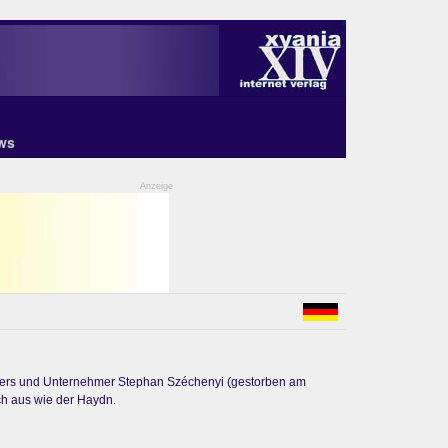
ws
Anzeige
ormers und Unternehmer Stephan Széchenyi (gestorben am
ch aus wie der Haydn.