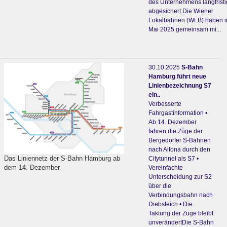
des Unternehmens langfristi
abgesichert.Die Wiener
Lokalbahnen (WLB) haben 
Mai 2025 gemeinsam mi...
30.10.2025
S-Bahn
Hamburg führt neue
Linienbezeichnung S7
ein..
Verbesserte
Fahrgastinformation •
Ab 14. Dezember
fahren die Züge der
Bergedorfer S-Bahnen
nach Altona durch den
Das Liniennetz der S-Bahn Hamburg ab
Citytunnel als S7 •
dem 14. Dezember
Vereinfachte
Unterscheidung zur S2
über die
Verbindungsbahn nach
Diebsteich • Die
Taktung der Züge bleibt
unverändertDie S-Bahn