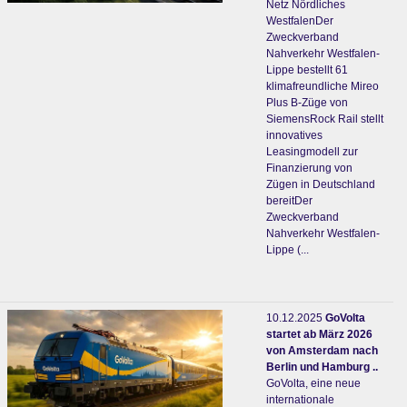
Netz Nördliches
WestfalenDer
Zweckverband
Nahverkehr Westfalen-
Lippe bestellt 61
klimafreundliche Mireo
Plus B-Züge von
SiemensRock Rail stellt
innovatives
Leasingmodell zur
Finanzierung von
Zügen in Deutschland
bereitDer
Zweckverband
Nahverkehr Westfalen-
Lippe (...
10.12.2025
GoVolta
startet ab März 2026
von Amsterdam nach
Berlin und Hamburg ..
GoVolta, eine neue
internationale