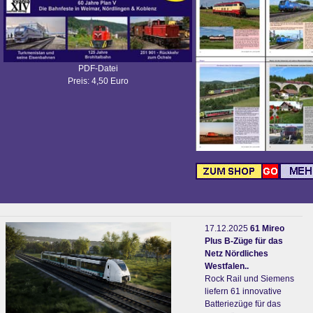
PDF-Datei
Preis: 4,50 Euro
17.12.2025
61 Mireo
Plus B-Züge für das
Netz Nördliches
Westfalen..
Rock Rail und Siemens
liefern 61 innovative
Batteriezüge für das