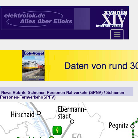
Toggle
navigation
News-Rubrik: Schienen-Personen-Nahverkehr (SPNV) / Schienen-
Personen-Fernverkehr(SPFV)