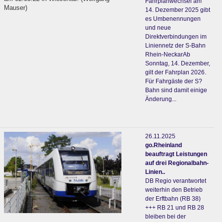
Fahrplanwechsel am
Mauser)
14. Dezember 2025 gibt
es Umbenennungen
und neue
Direktverbindungen im
Liniennetz der S-Bahn
Rhein-NeckarAb
Sonntag, 14. Dezember,
gilt der Fahrplan 2026.
Für Fahrgäste der S?
Bahn sind damit einige
Änderung...
26.11.2025
go.Rheinland
beauftragt Leistungen
auf drei Regionalbahn-
Linien..
DB Regio verantwortet
weiterhin den Betrieb
der Erftbahn (RB 38)
+++ RB 21 und RB 28
bleiben bei der