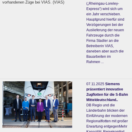
vorhandenen Züge bei VIAS. (VIAS)
(„Rheingau-Loreley-
Express“) wird sich um
ein Jahr verschieben.
Hauptgrund hierfür sind
Verzögerungen bei der
Auslieferung der neuen
Fahrzeuge durch die
Firma Stadler an die
Betreiberin VIAS,
daneben aber auch die
Bauarbeiten im
Rahmen ...
07.11.2025
Siemens
präsentiert innovative
Zugflotten für die S-Bahn
Mitteldeutschland..
DB Regio und die
Länderbahn blicken der
Einführung der modernen
Regionalflotten mit großer
Erwartung entgegenMehr
Kapazität, Reisekomfort