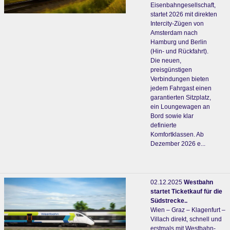
Eisenbahngesellschaft,
startet 2026 mit direkten
Intercity-Zügen von
Amsterdam nach
Hamburg und Berlin
(Hin- und Rückfahrt).
Die neuen,
preisgünstigen
Verbindungen bieten
jedem Fahrgast einen
garantierten Sitzplatz,
ein Loungewagen an
Bord sowie klar
definierte
Komfortklassen. Ab
Dezember 2026 e...
02.12.2025
Westbahn
startet Ticketkauf für die
Südstrecke..
Wien – Graz – Klagenfurt –
Villach direkt, schnell und
erstmals mit Westbahn-