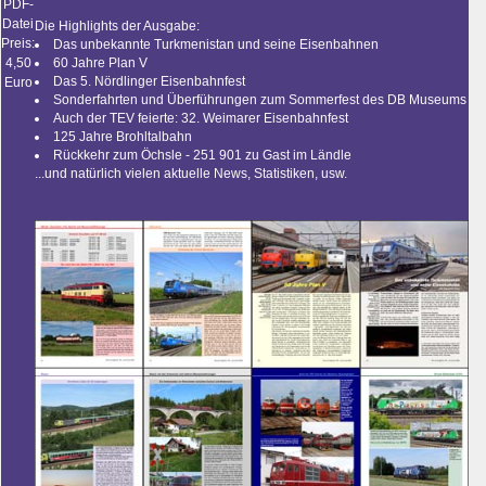
PDF-
Datei
Die Highlights der Ausgabe:
Preis:
Das unbekannte Turkmenistan und seine Eisenbahnen
4,50
60 Jahre Plan V
Das 5. Nördlinger Eisenbahnfest
Euro
Sonderfahrten und Überführungen zum Sommerfest des DB Museums
Auch der TEV feierte: 32. Weimarer Eisenbahnfest
125 Jahre Brohltalbahn
Rückkehr zum Öchsle - 251 901 zu Gast im Ländle
...und natürlich vielen aktuelle News, Statistiken, usw.