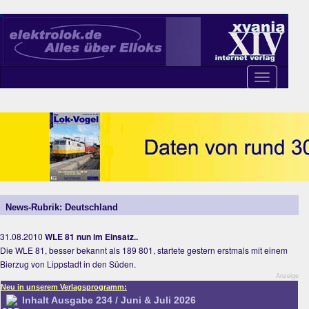
Toggle
navigation
News-Rubrik: Deutschland
31.08.2010
WLE 81 nun im Einsatz..
Die WLE 81, besser bekannt als 189 801, startete gestern erstmals mit einem
Bierzug von Lippstadt in den Süden.
Anzeige
Neu in unserem Verlagsprogramm:
Inhalt Ausgabe 234 / Juni & Juli 2026