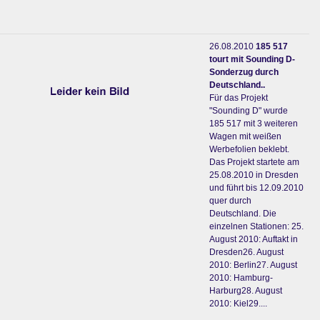
26.08.2010
185 517
tourt mit Sounding D-
Sonderzug durch
Deutschland..
Für das Projekt
"Sounding D" wurde
185 517 mit 3 weiteren
Wagen mit weißen
Werbefolien beklebt.
Das Projekt startete am
25.08.2010 in Dresden
und führt bis 12.09.2010
quer durch
Deutschland. Die
einzelnen Stationen: 25.
August 2010: Auftakt in
Dresden26. August
2010: Berlin27. August
2010: Hamburg-
Harburg28. August
2010: Kiel29....