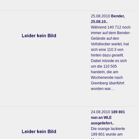
25.08.2010
Bender,
25.08.10..
Während 140 712 noch
immer auf dem Bender-
Gelände auf den
Vollstrecker wartet, hat
sich eine 110.3 von
hinten dazu gesellt.
Dabei müsste es sich
um die 110 505
handeln, die am
Wochenende nach
Gremberg überführt
worden war....
24.08.2010
189 801
nun an WLE
ausgeliefert..
Die orange lackierte
189 801 wurde am