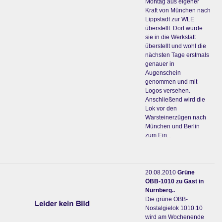
Montag aus eigener
Kraft von München nach
Lippstadt zur WLE
überstellt. Dort wurde
sie in die Werkstatt
überstellt und wohl die
nächsten Tage erstmals
genauer in
Augenschein
genommen und mit
Logos versehen.
Anschließend wird die
Lok vor den
Warsteinerzügen nach
München und Berlin
zum Ein...
20.08.2010
Grüne
ÖBB-1010 zu Gast in
Nürnberg..
Die grüne ÖBB-
Nostalgielok 1010.10
wird am Wochenende