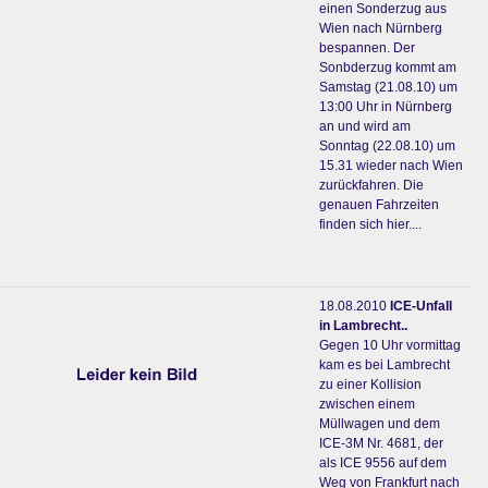
einen Sonderzug aus
Wien nach Nürnberg
bespannen. Der
Sonbderzug kommt am
Samstag (21.08.10) um
13:00 Uhr in Nürnberg
an und wird am
Sonntag (22.08.10) um
15.31 wieder nach Wien
zurückfahren. Die
genauen Fahrzeiten
finden sich hier....
18.08.2010
ICE-Unfall
in Lambrecht..
Gegen 10 Uhr vormittag
kam es bei Lambrecht
zu einer Kollision
zwischen einem
Müllwagen und dem
ICE-3M Nr. 4681, der
als ICE 9556 auf dem
Weg von Frankfurt nach