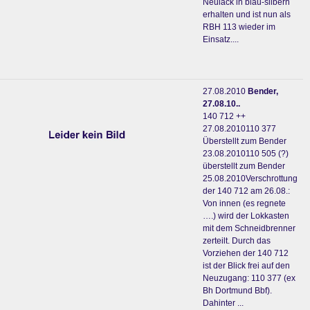
Neulack in blau-silbern
erhalten und ist nun als
RBH 113 wieder im
Einsatz....
27.08.2010
Bender,
27.08.10..
140 712 ++
27.08.2010110 377
Überstellt zum Bender
23.08.2010110 505 (?)
überstellt zum Bender
25.08.2010Verschrottung
der 140 712 am 26.08.:
Von innen (es regnete
….) wird der Lokkasten
mit dem Schneidbrenner
zerteilt. Durch das
Vorziehen der 140 712
ist der Blick frei auf den
Neuzugang: 110 377 (ex
Bh Dortmund Bbf).
Dahinter ...