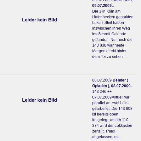
09.07.2009
Steil / Köln,
09.07.2009..
Die 3 in Köln am
Hafenbecken geparkten
Loks fr Steil haben
inzwischen ihren Weg
ins Schrott-Gelände
gefunden. Nur noch die
143 838 war heute
Morgen direkt hinter
dem Tor zu sehen....
08.07.2009
Bender (
Opladen ), 08.07.2009..
143 246 ++
07.07.2009Aktuell wir
parallel an zwei Loks
gearbeitet: Die 143 808
ist bereits oben
freigelegt, an der 110
374 wird der Lokkasten
zerteilt, Trafol
abgelassen, etc....