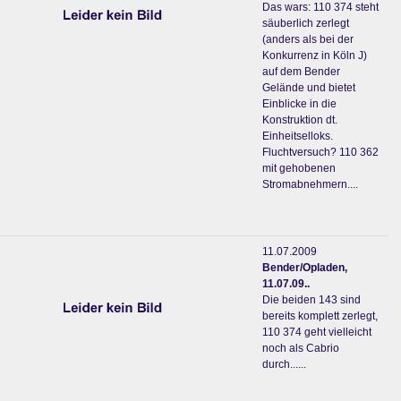
Das wars: 110 374 steht
säuberlich zerlegt
(anders als bei der
Konkurrenz in Köln J)
auf dem Bender
Gelände und bietet
Einblicke in die
Konstruktion dt.
Einheitselloks.
Fluchtversuch? 110 362
mit gehobenen
Stromabnehmern....
11.07.2009
Bender/Opladen,
11.07.09..
Die beiden 143 sind
bereits komplett zerlegt,
110 374 geht vielleicht
noch als Cabrio
durch......