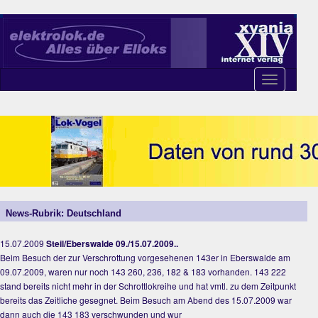
Toggle
navigation
News-Rubrik: Deutschland
15.07.2009
Steil/Eberswalde 09./15.07.2009..
Beim Besuch der zur Verschrottung vorgesehenen 143er in Eberswalde am
09.07.2009, waren nur noch 143 260, 236, 182 & 183 vorhanden. 143 222
stand bereits nicht mehr in der Schrottlokreihe und hat vmtl. zu dem Zeitpunkt
bereits das Zeitliche gesegnet. Beim Besuch am Abend des 15.07.2009 war
dann auch die 143 183 verschwunden und wur