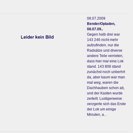
08.07.2009
Bender/Opladen,
08.07.09..
Gegen halb drei war
143 246 nicht mehr
aufzufinden, nur die
Radsätze und diverse
andere Teile verrieten,
dass hier mal eine Lok
stand. 143 808 stand
zunächst noch unberhrt
da, aber kaum war man
mal weg, waren die
Dachhauben schon ab,
und der Kasten wurde
zerteilt. Lustigerweise
verzgerte sich das Ende
der Lok um einige
Minuten, a...