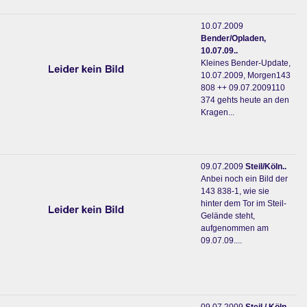
10.07.2009
Bender/Opladen,
10.07.09..
Kleines Bender-Update,
10.07.2009, Morgen143
808 ++ 09.07.2009110
374 gehts heute an den
Kragen...
09.07.2009
Steil/Köln..
Anbei noch ein Bild der
143 838-1, wie sie
hinter dem Tor im Steil-
Gelände steht,
aufgenommen am
09.07.09....